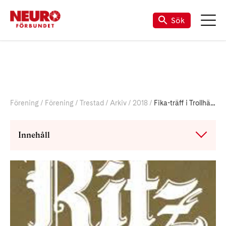
Sök
Förening
Förening
Trestad
Arkiv
2018
Fika-träff i Trollhättan
Innehåll