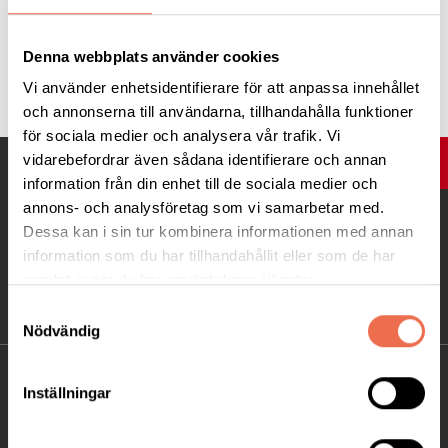
Denna webbplats använder cookies
Tipsa
Vi använder enhetsidentifierare för att anpassa innehållet
och annonserna till användarna, tillhandahålla funktioner
för sociala medier och analysera vår trafik. Vi
vidarebefordrar även sådana identifierare och annan
UPP
information från din enhet till de sociala medier och
annons- och analysföretag som vi samarbetar med.
Dessa kan i sin tur kombinera informationen med annan
information som du har tillhandahållit eller som de har
samlat in när du har använt deras tjänster.
Samtyckesval
Nödvändig
KONTAKT
Inställningar
Besöksadress: