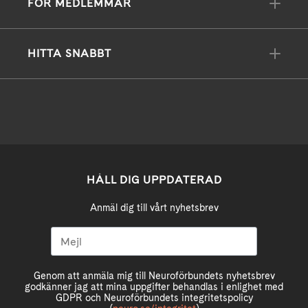
FÖR MEDLEMMAR
HITTA SNABBT
HÅLL DIG UPPDATERAD
Anmäl dig till vårt nyhetsbrev
Genom att anmäla mig till Neuroförbundets nyhetsbrev
godkänner jag att mina uppgifter behandlas i enlighet med
GDPR och Neuroförbundets integritetspolicy