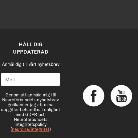
HÅLL DIG
UPPDATERAD
Anmäl dig till vårt nyhetsbrev
Genom att anmäla mig till
Neuroförbundets nyhetsbrev
godkänner jag att mina
uppgifter behandlas i enlighet
med GDPR och
Neuroförbundets
integritetspolicy
(
neuro.se/integritet
)