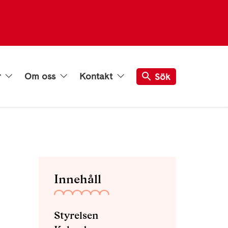
r
Om oss
Kontakt
Sök
Innehåll
Styrelsen