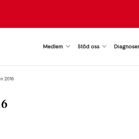
Medlem
Stöd oss
Diagnose
en 2016
16