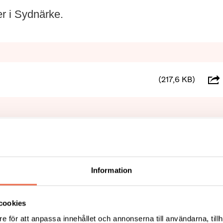
er i Sydnärke.
(217,6 KB)
Tipsa
Skri
Information
cookies
e för att anpassa innehållet och annonserna till användarna, tillh