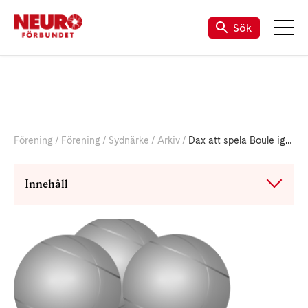
Sök
Förening
Förening
Sydnärke
Arkiv
Dax att spela Boule igen…
Innehåll