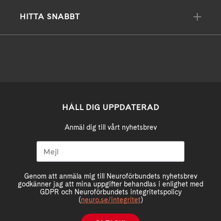
HITTA SNABBT
HÅLL DIG UPPDATERAD
Anmäl dig till vårt nyhetsbrev
Genom att anmäla mig till Neuroförbundets nyhetsbrev
godkänner jag att mina uppgifter behandlas i enlighet med
GDPR och Neuroförbundets integritetspolicy
(
neuro.se/integritet
)