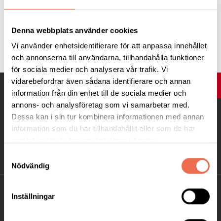
Denna webbplats använder cookies
Tipsa
Vi använder enhetsidentifierare för att anpassa innehållet
och annonserna till användarna, tillhandahålla funktioner
för sociala medier och analysera vår trafik. Vi
vidarebefordrar även sådana identifierare och annan
UPP
information från din enhet till de sociala medier och
annons- och analysföretag som vi samarbetar med.
Dessa kan i sin tur kombinera informationen med annan
information som du har tillhandahållit eller som de har
samlat in när du har använt deras tjänster.
Samtyckesval
Nödvändig
KONTAKT
Inställningar
Besöksadress: