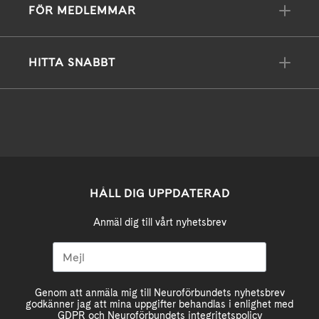
FÖR MEDLEMMAR
HITTA SNABBT
HÅLL DIG UPPDATERAD
Anmäl dig till vårt nyhetsbrev
Genom att anmäla mig till Neuroförbundets nyhetsbrev
godkänner jag att mina uppgifter behandlas i enlighet med
GDPR och Neuroförbundets integritetspolicy