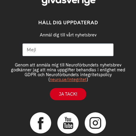
HÅLL DIG UPPDATERAD
Anmäl dig till vårt nyhetsbrev
Genom att anmäla mig till Neuroförbundets nyhetsbrev
godkänner jag att mina uppgifter behandlas i enlighet med
GDPR och Neuroförbundets integritetspolicy
(
neuro.se/integritet
)
JA TACK!