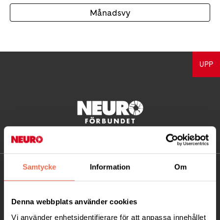
Månadsvy
UPP
Samtycke
Information
Om
KONTAKT
Besöksadress:
Denna webbplats använder cookies
Ågatan 12 C, 172 62 Sundbyberg
Vi använder enhetsidentifierare för att anpassa innehållet