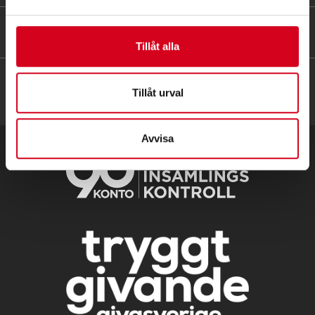
HITTA SNABBT
Tillåt alla
Tillåt urval
Avvisa