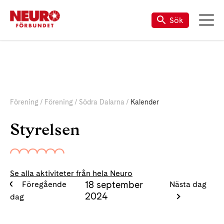
Sök
Förening
Förening
Södra Dalarna
Kalender
Styrelsen
Se alla aktiviteter från hela Neuro
18 september
Föregående
Nästa dag
2024
dag