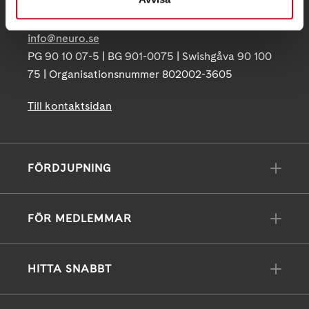
171 04 Solna
info@neuro.se
PG 90 10 07-5 | BG 901-0075 | Swishgåva 90 100
75 | Organisationsnummer 802002-3605
Till kontaktsidan
FÖRDJUPNING
FÖR MEDLEMMAR
HITTA SNABBT