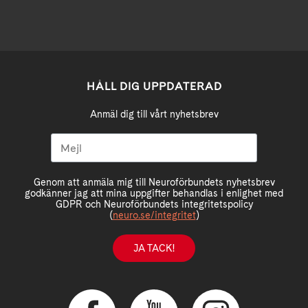
HÅLL DIG UPPDATERAD
Anmäl dig till vårt nyhetsbrev
Genom att anmäla mig till Neuroförbundets nyhetsbrev
godkänner jag att mina uppgifter behandlas i enlighet med
GDPR och Neuroförbundets integritetspolicy
(
neuro.se/integritet
)
JA TACK!