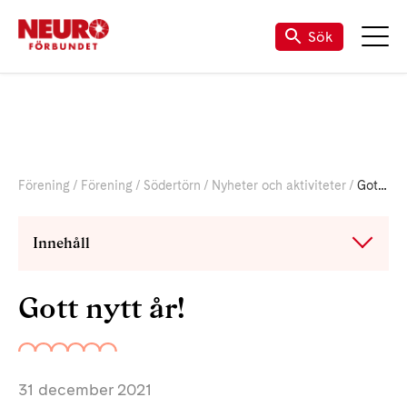
Sök
Förening
Förening
Södertörn
Nyheter och aktiviteter
Gott nytt år!
Innehåll
Gott nytt år!
31 december 2021