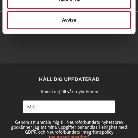
FÖR MEDLEMMAR
Avvisa
HITTA SNABBT
HÅLL DIG UPPDATERAD
Anmäl dig till vårt nyhetsbrev
Genom att anmäla mig till Neuroförbundets nyhetsbrev
godkänner jag att mina uppgifter behandlas i enlighet med
GDPR och Neuroförbundets integritetspolicy
(
neuro.se/integritet
)