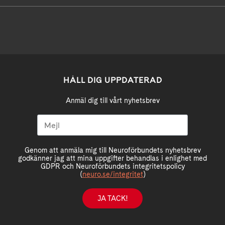
HÅLL DIG UPPDATERAD
Anmäl dig till vårt nyhetsbrev
Genom att anmäla mig till Neuroförbundets nyhetsbrev
godkänner jag att mina uppgifter behandlas i enlighet med
GDPR och Neuroförbundets integritetspolicy
(
neuro.se/integritet
)
JA TACK!