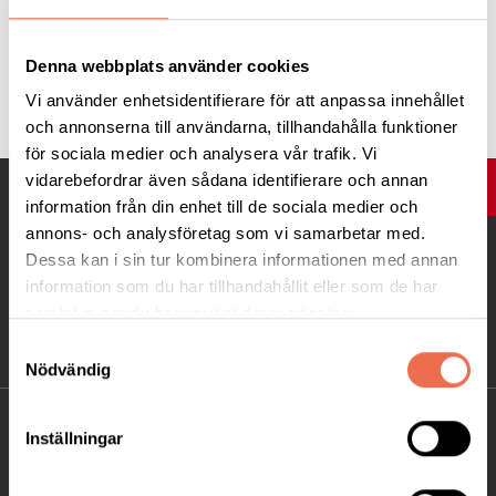
Denna webbplats använder cookies
Tipsa
Vi använder enhetsidentifierare för att anpassa innehållet
och annonserna till användarna, tillhandahålla funktioner
för sociala medier och analysera vår trafik. Vi
vidarebefordrar även sådana identifierare och annan
UPP
information från din enhet till de sociala medier och
annons- och analysföretag som vi samarbetar med.
Dessa kan i sin tur kombinera informationen med annan
information som du har tillhandahållit eller som de har
samlat in när du har använt deras tjänster.
Samtyckesval
Nödvändig
KONTAKT
Inställningar
Besöksadress: