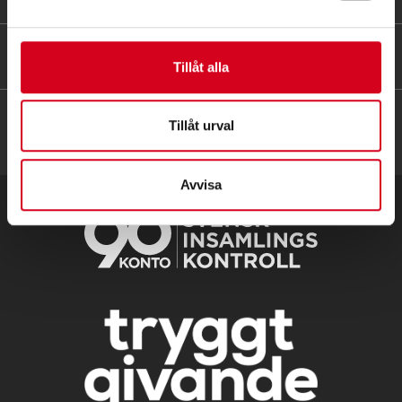
HITTA SNABBT
Tillåt alla
Tillåt urval
Avvisa