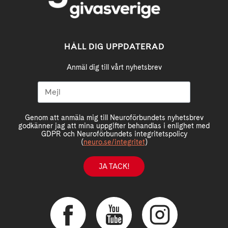
HÅLL DIG UPPDATERAD
Anmäl dig till vårt nyhetsbrev
Genom att anmäla mig till Neuroförbundets nyhetsbrev
godkänner jag att mina uppgifter behandlas i enlighet med
GDPR och Neuroförbundets integritetspolicy
(
neuro.se/integritet
)
JA TACK!