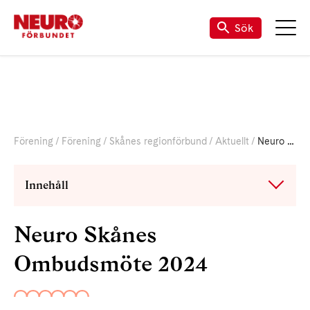
Sök
Förening
Förening
Skånes regionförbund
Aktuellt
Neuro Skånes Ombudsmöte 2024
Innehåll
Neuro Skånes
Ombudsmöte 2024