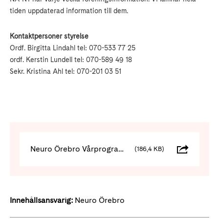
tiden uppdaterad information till dem.
Kontaktpersoner styrelse
Ordf. Birgitta Lindahl tel: 070-533 77 25
ordf. Kerstin Lundell tel: 070-589 49 18
Sekr. Kristina Ahl tel: 070-201 03 51
Neuro Örebro Vårprogram 2025 (4)
(186,4 KB)
Innehållsansvarig:
Neuro Örebro