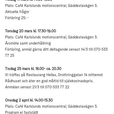
Plats: Café Karlslunds motionscentral, Gäddestavägen 3.
Aktuella frågor
Förtäring 25: -
Torsdag 20 mars kl. 17.30-19.00
Plats: Café Karlslunds motionscentral, Gäddestavägen 3.
Årsmöte samt underhållning
Förtäring, anmäl gärna ditt deltagande senast 14/3 till 070-533
77 25
Tisdag 25 mars kl. 18.00- ca. 20.30
Vi träffas på Restaurang Hellas, Drottninggatan 14 mittemot
Rådhuset och äter en god måltid till självkostnadspris.
Anmälan senast 21/3 till 070-533 77 22
Onsdag 2 april kl. 14.00-15.30
Plats: Café Karlslunds motionscentral, Gäddestavägen 3.
Program ej fastställt