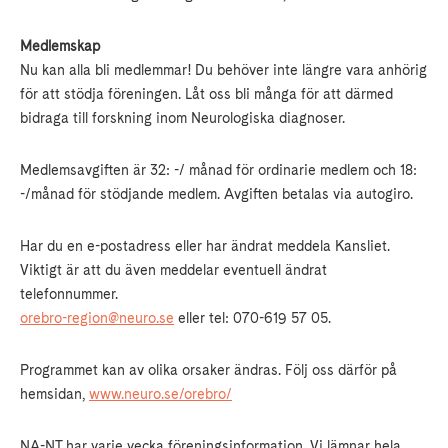
Medlemskap
Nu kan alla bli medlemmar! Du behöver inte längre vara anhörig
för att stödja föreningen. Låt oss bli många för att därmed
bidraga till forskning inom Neurologiska diagnoser.
Medlemsavgiften är 32: -/ månad för ordinarie medlem och 18:
-/månad för stödjande medlem. Avgiften betalas via autogiro.
Har du en e-postadress eller har ändrat meddela Kansliet.
Viktigt är att du även meddelar eventuell ändrat
telefonnummer.
orebro-region@neuro.se
eller tel: 070-619 57 05.
Programmet kan av olika orsaker ändras. Följ oss därför på
hemsidan,
www.neuro.se/orebro/
NA-NT har varje vecka föreningsinformation. Vi lämnar hela