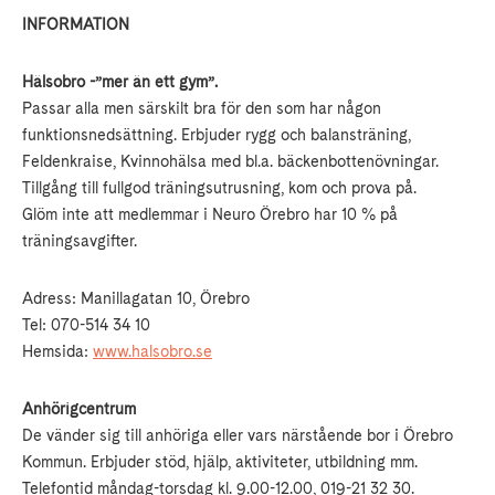
INFORMATION
Hälsobro -”mer än ett gym”.
Passar alla men särskilt bra för den som har någon
funktionsnedsättning. Erbjuder rygg och balansträning,
Feldenkraise, Kvinnohälsa med bl.a. bäckenbottenövningar.
Tillgång till fullgod träningsutrusning, kom och prova på.
Glöm inte att medlemmar i Neuro Örebro har 10 % på
träningsavgifter.
Adress: Manillagatan 10, Örebro
Tel: 070-514 34 10
Hemsida:
www.halsobro.se
Anhörigcentrum
De vänder sig till anhöriga eller vars närstående bor i Örebro
Kommun. Erbjuder stöd, hjälp, aktiviteter, utbildning mm.
Telefontid måndag-torsdag kl. 9.00-12.00, 019-21 32 30.