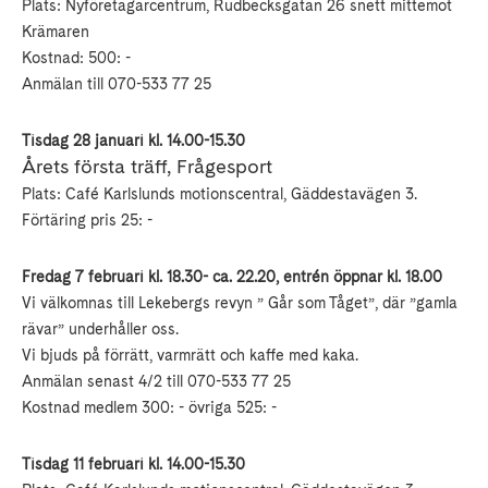
Plats: Nyföretagarcentrum, Rudbecksgatan 26 snett mittemot
Krämaren
Kostnad: 500: -
Anmälan till 070-533 77 25
Tisdag 28 januari kl. 14.00-15.30
Årets första träff, Frågesport
Plats: Café Karlslunds motionscentral, Gäddestavägen 3.
Förtäring pris 25: -
Fredag 7 februari kl. 18.30- ca. 22.20, entrén öppnar kl. 18.00
Vi välkomnas till Lekebergs revyn ” Går som Tåget”, där ”gamla
rävar” underhåller oss.
Vi bjuds på förrätt, varmrätt och kaffe med kaka.
Anmälan senast 4/2 till 070-533 77 25
Kostnad medlem 300: - övriga 525: -
Tisdag 11 februari kl. 14.00-15.30