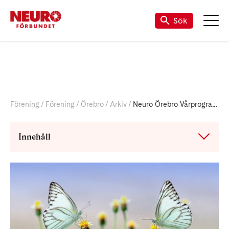
Sök
Förening
Förening
Örebro
Arkiv
Neuro Örebro Vårprogram 2025
Innehåll