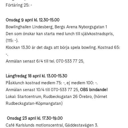
Förtäring 25: -
Onsdag 9 april kl. 12.30-15.00
Bowlinghallen Lindesberg, Bergs Arena Nyborgsgatan 1
Den som önskar kan starta med lunch till självkostnadspris,
(115: -).
Klockan 13.30 är det dags att börja spela bowling. Kostnad 65:
-.
Anmälan senast 6/4 till tel. 070-533 77 25,
Långfredag 18 april kl. 13.00-15.30
Påsklunch kostnad medlem 75: -, ej medlem 100: -.
Anmälan senast 10/4 till 070-533 77 25,
OBS bindande!
Lokal: Startcentrum, Rudbecksgatan 26 Örebro, (hörnet
Rudbecksgatan-Köpmangatan)
Onsdag 23 april kl. 17.30-19.00
Café Karlslunds motionscentral, Gäddestavägen 3.