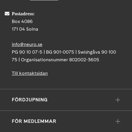
Postadress:
Box 4086
171 04 Solna
info@neuro.se
PG 90 10 07-5 | BG 901-0075 | Swishgåva 90 100
75 | Organisationsnummer 802002-3605
Till kontaktsidan
FÖRDJUPNING
FÖR MEDLEMMAR