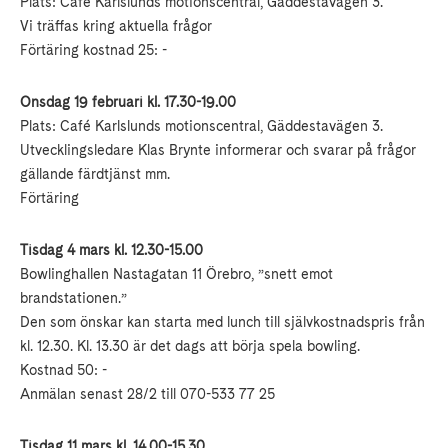
Plats: Café Karlslunds motionscentral, Gäddestavägen 3.
Vi träffas kring aktuella frågor
Förtäring kostnad 25: -
Onsdag 19 februari kl. 17.30-19.00
Plats: Café Karlslunds motionscentral, Gäddestavägen 3.
Utvecklingsledare Klas Brynte informerar och svarar på frågor
gällande färdtjänst mm.
Förtäring
Tisdag 4 mars kl. 12.30-15.00
Bowlinghallen Nastagatan 11 Örebro, ”snett emot
brandstationen.”
Den som önskar kan starta med lunch till självkostnadspris från
kl. 12.30. Kl. 13.30 är det dags att börja spela bowling.
Kostnad 50: -
Anmälan senast 28/2 till 070-533 77 25
Tisdag 11 mars kl. 14.00-15.30