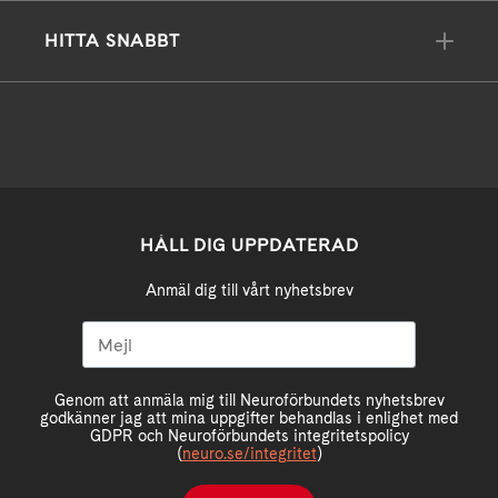
HITTA SNABBT
HÅLL DIG UPPDATERAD
Anmäl dig till vårt nyhetsbrev
Genom att anmäla mig till Neuroförbundets nyhetsbrev
godkänner jag att mina uppgifter behandlas i enlighet med
GDPR och Neuroförbundets integritetspolicy
(
neuro.se/integritet
)