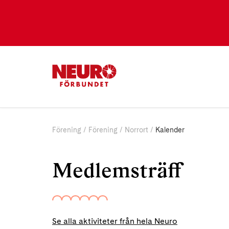
Förening
Förening
Norrort
Kalender
Medlemsträff
Se alla aktiviteter från hela Neuro