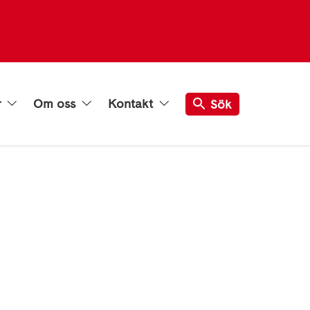
r
Om oss
Kontakt
Sök