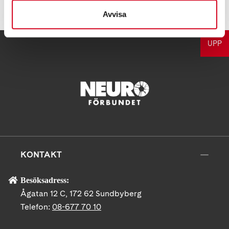
Avvisa
UPP
KONTAKT
Besöksadress:
Ågatan 12 C, 172 62 Sundbyberg
Telefon:
08-677 70 10