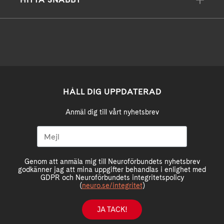
HÅLL DIG UPPDATERAD
Anmäl dig till vårt nyhetsbrev
Genom att anmäla mig till Neuroförbundets nyhetsbrev
godkänner jag att mina uppgifter behandlas i enlighet med
GDPR och Neuroförbundets integritetspolicy
(
neuro.se/integritet
)
JA TACK!