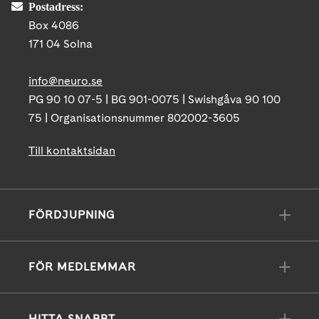
Postadress:
Box 4086
171 04 Solna
info@neuro.se
PG 90 10 07-5 | BG 901-0075 | Swishgåva 90 100
75 | Organisationsnummer 802002-3605
Till kontaktsidan
FÖRDJUPNING
FÖR MEDLEMMAR
HITTA SNABBT