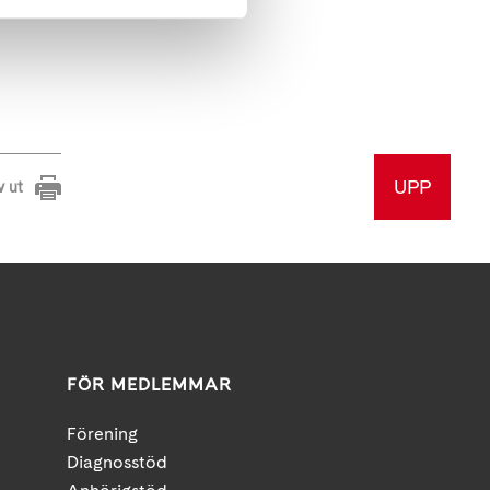
UPP
v ut
FÖR MEDLEMMAR
Förening
Diagnosstöd