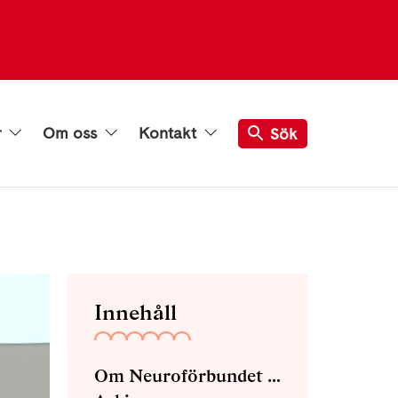
r
Om oss
Kontakt
Sök
Innehåll
Om Neuroförbundet Region Kalmar