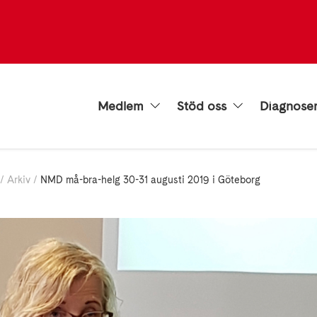
Medlem
Stöd oss
Diagnose
Arkiv
NMD må-bra-helg 30-31 augusti 2019 i Göteborg