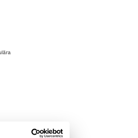
ulära