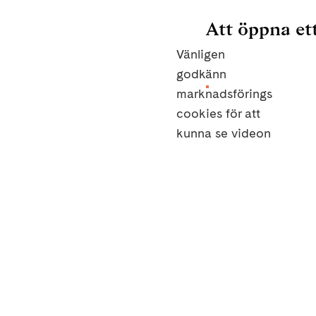
Att öppna e
Vänligen
godkänn
marknadsförings
cookies för att
kunna se videon
Ändra cookies 