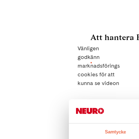
Att hantera
Vänligen
godkänn
marknadsförings
cookies för att
kunna se videon
Ändra cookies 
Samtycke