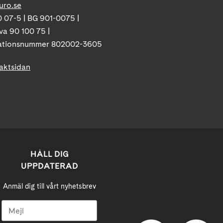
uro.se
 07-5 | BG 901-0075 |
va 90 100 75 |
ationsnummer 802002-3605
taktsidan
HÅLL DIG
UPPDATERAD
Anmäl dig till vårt nyhetsbrev