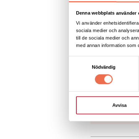
Denna webbplats använder 
Vi använder enhetsidentifierar
sociala medier och analysera 
till de sociala medier och a
med annan information som du 
Samtyckesval
Nödvändig
Zoom Manua
Avvisa