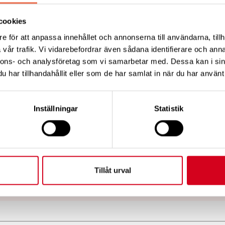
cookies
e för att anpassa innehållet och annonserna till användarna, tillh
vår trafik. Vi vidarebefordrar även sådana identifierare och anna
nnons- och analysföretag som vi samarbetar med. Dessa kan i sin
har tillhandahållit eller som de har samlat in när du har använt 
Inställningar
Statistik
l Att Öppna Ett Bokat Möte
(558
Tillåt urval