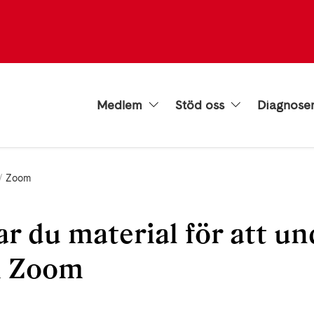
Medlem
Stöd oss
Diagnose
Zoom
ar du material för att un
 i Zoom