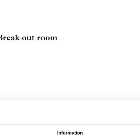
 Break-out room
inställningar
Information