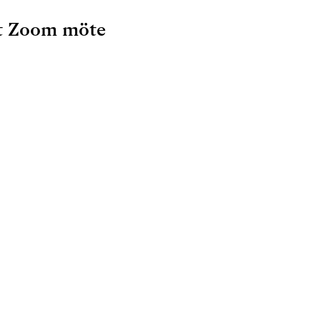
tt Zoom möte
inställningar