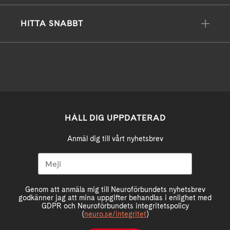
HITTA SNABBT
HÅLL DIG UPPDATERAD
Anmäl dig till vårt nyhetsbrev
Genom att anmäla mig till Neuroförbundets nyhetsbrev
godkänner jag att mina uppgifter behandlas i enlighet med
GDPR och Neuroförbundets integritetspolicy
(
neuro.se/integritet
)