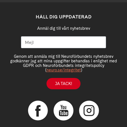
HÅLL DIG UPPDATERAD
Anmäl dig till vårt nyhetsbrev
Genom att anmäla mig till Neuroförbundets nyhetsbrev
godkänner jag att mina uppgifter behandlas i enlighet med
GDPR och Neuroförbundets integritetspolicy
(
neuro.se/integritet
)
JA TACK!