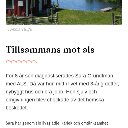
Sommarstuga
Tillsammans mot als
För 8 år sen diagnostiserades Sara Grundtman
med ALS. Då var hon mitt i livet med 3-årig dotter,
nybyggt hus och bra jobb. Hon själv och
omgivningen blev chockade av det hemska
beskedet.
Sara har genom sin livsglädje, kärlek och omtänksamhet