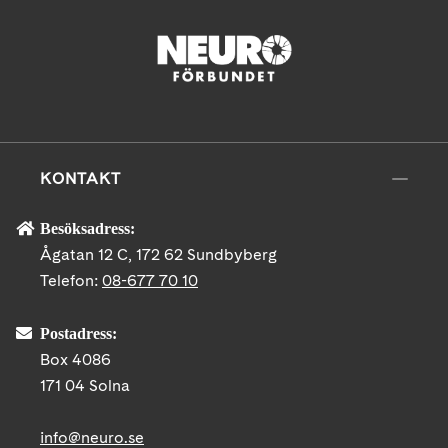
KONTAKT
Besöksadress:
Ågatan 12 C, 172 62 Sundbyberg
Telefon:
08-677 70 10
Postadress:
Box 4086
171 04 Solna
info@neuro.se