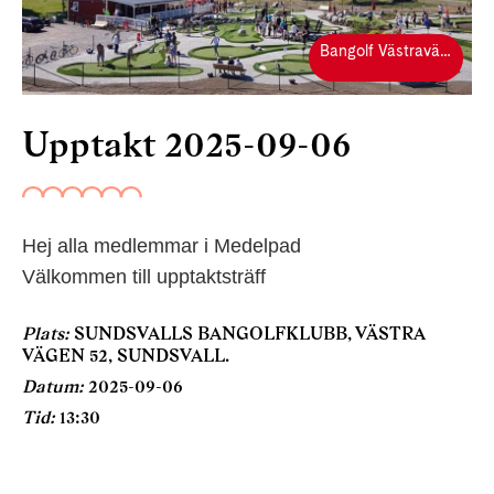
Bangolf Västravägen 52 Linje 30
Upptakt 2025-09-06
Hej alla medlemmar i Medelpad
Välkommen till upptaktsträff
Plats:
SUNDSVALLS BANGOLFKLUBB, VÄSTRA
VÄGEN 52, SUNDSVALL.
Datum:
2025-09-06
Tid:
13:30