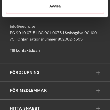
Postadress:
Avvisa
Box 4086
171 04 Solna
info@neuro.se
PG 90 10 07-5 | BG 901-0075 | Swishgåva 90 100
75 | Organisationsnummer 802002-3605
Till kontaktsidan
FÖRDJUPNING
FÖR MEDLEMMAR
HITTA SNABBT