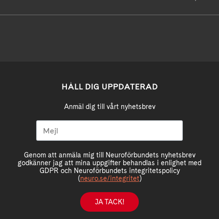
HÅLL DIG UPPDATERAD
Anmäl dig till vårt nyhetsbrev
Genom att anmäla mig till Neuroförbundets nyhetsbrev
godkänner jag att mina uppgifter behandlas i enlighet med
GDPR och Neuroförbundets integritetspolicy
(
neuro.se/integritet
)
JA TACK!