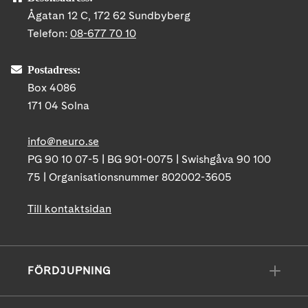
Ågatan 12 C, 172 62 Sundbyberg
Telefon:
08-677 70 10
Postadress:
Box 4086
171 04 Solna
info@neuro.se
PG 90 10 07-5 | BG 901-0075 | Swishgåva 90 100
75 | Organisationsnummer 802002-3605
Till kontaktsidan
FÖRDJUPNING