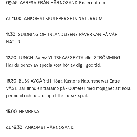
09.45
AVRESA FRÅN HÄRNÖSAND Resecentrum.
ca 11.00
ANKOMST SKULEBERGETS NATURRUM.
11.30
GUIDNING OM INLANDSISENS PÅVERKAN PÅ VÅR
NATUR.
12.30
LUNCH.
Meny
: VILTSKAVSGRYTA eller STRÖMMING.
Har du behov av specialkost hör av dig i god tid.
13.30
BUSS AVGÅR till Höga Kustens Naturreservat Entre
VÄST. Där finns en träramp på 400meter med möjlighet att köra
permobil och rullstol upp till en utsiktsplats.
15.00
HEMRESA.
ca 16.30
ANKOMST HÄRNÖSAND.