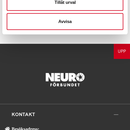
Tillåt urval
Avvisa
Tipsa
UPP
KONTAKT
Besöksadress: