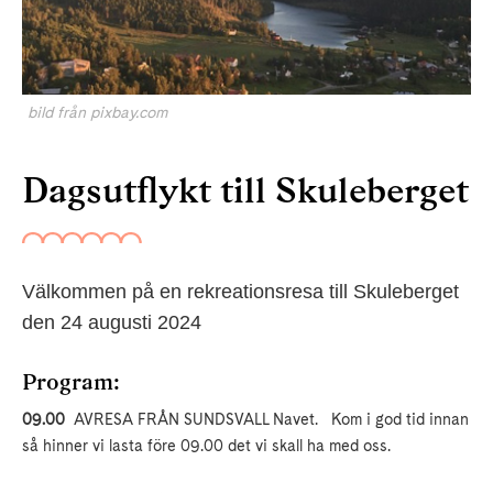
bild från pixbay.com
Dagsutflykt till Skuleberget
Välkommen på en rekreationsresa till Skuleberget
den 24 augusti 2024
Program:
09.00
AVRESA FRÅN SUNDSVALL Navet. Kom i god tid innan
så hinner vi lasta före 09.00 det vi skall ha med oss.