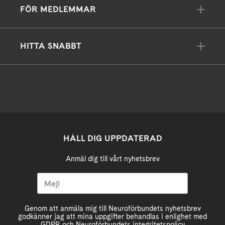
FÖR MEDLEMMAR
HITTA SNABBT
HÅLL DIG UPPDATERAD
Anmäl dig till vårt nyhetsbrev
Genom att anmäla mig till Neuroförbundets nyhetsbrev
godkänner jag att mina uppgifter behandlas i enlighet med
GDPR och Neuroförbundets integritetspolicy