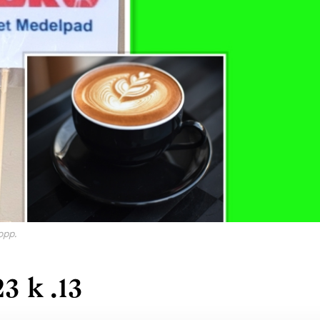
opp.
3 k .13