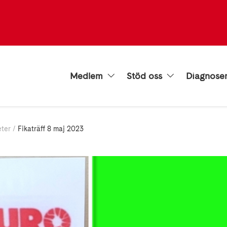
Medlem
Stöd oss
Diagnose
eter
Fikaträff 8 maj 2023