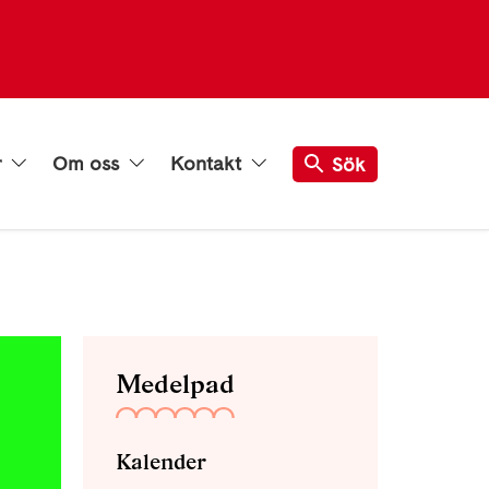
r
Om oss
Kontakt
Sök
Medelpad
Kalender