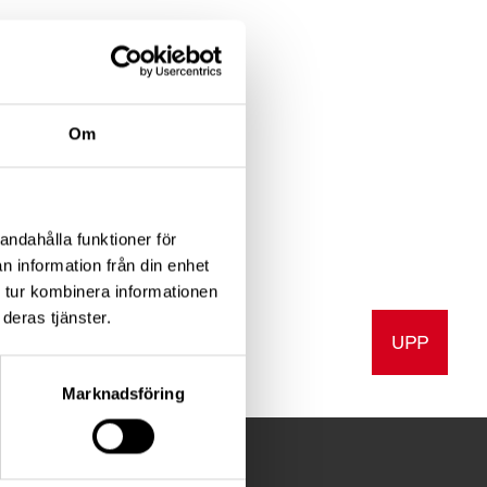
Om
andahålla funktioner för
n information från din enhet
 tur kombinera informationen
deras tjänster.
UPP
v ut
Marknadsföring