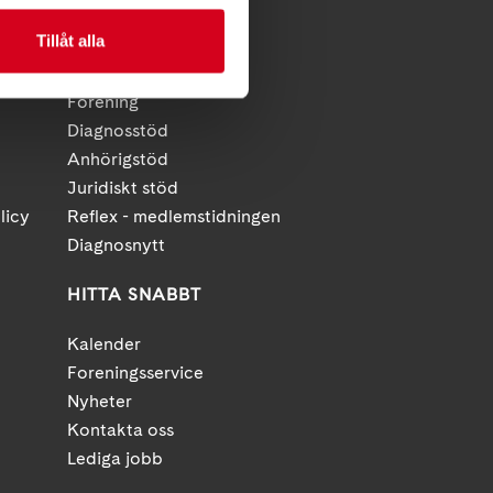
Tillåt alla
FÖR MEDLEMMAR
Förening
Diagnosstöd
Anhörigstöd
Juridiskt stöd
licy
Reflex - medlemstidningen
Diagnosnytt
HITTA SNABBT
Kalender
Foreningsservice
Nyheter
Kontakta oss
Lediga jobb