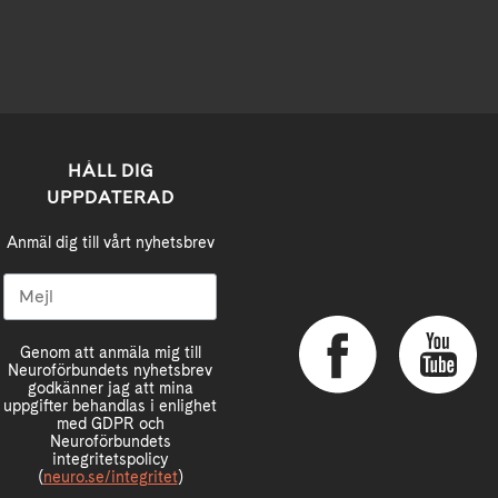
HÅLL DIG
UPPDATERAD
Anmäl dig till vårt nyhetsbrev
Genom att anmäla mig till
Neuroförbundets nyhetsbrev
godkänner jag att mina
uppgifter behandlas i enlighet
med GDPR och
Neuroförbundets
integritetspolicy
(
neuro.se/integritet
)