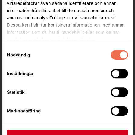
vidarebefordrar även sådana identifierare och annan
information från din enhet till de sociala medier och
annons- och analysföretag som vi samarbetar med.
KONTAKT
Dessa kan i sin tur kombinera informationen med annan
information som du har tillhandahållit eller som de har
samlat in när du har använt deras tjänster.
Besöksadress:
Ågatan 12 C, 172 62 Sundbyberg
Samtyckesval
Nödvändig
Telefon:
08-677 70 10
Postadress:
Inställningar
Box 4086
171 04 Solna
Statistik
info@neuro.se
PG 90 10 07-5 | BG 901-0075 | Swishgåva 90 100
Marknadsföring
75 | Organisationsnummer 802002-3605
Till kontaktsidan