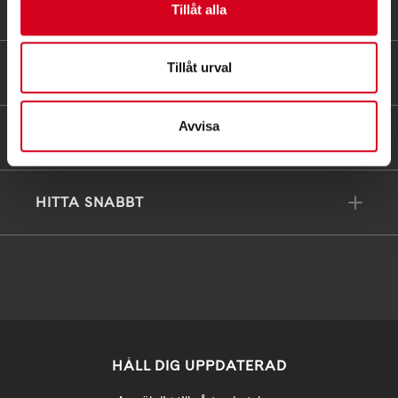
Tillåt alla
Tillåt urval
FÖRDJUPNING
Avvisa
FÖR MEDLEMMAR
HITTA SNABBT
HÅLL DIG UPPDATERAD