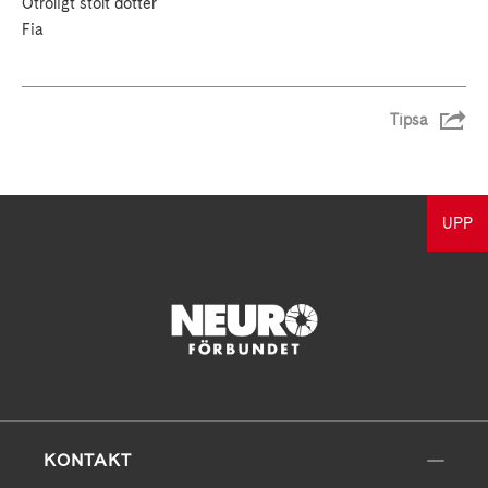
Otroligt stolt dotter
Fia
Tipsa
UPP
KONTAKT