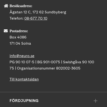
Besöksadress:
Ågatan 12 C, 172 62 Sundbyberg
Telefon:
08-677 70 10
Postadress:
Box 4086
171 04 Solna
info@neuro.se
PG 90 10 07-5 | BG 901-0075 | Swishgåva 90 100
75 | Organisationsnummer 802002-3605
Till kontaktsidan
FÖRDJUPNING