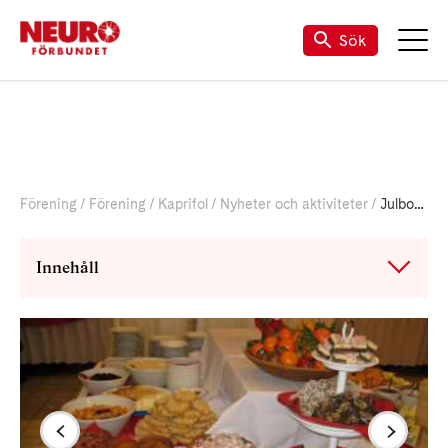
Sök
Förening
Förening
Kaprifol
Nyheter och aktiviteter
Julbord 26 november 2017
Innehåll