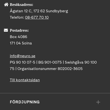
Besöksadress:
Ågatan 12 C, 172 62 Sundbyberg
Telefon:
08-677 70 10
Postadress:
Box 4086
171 04 Solna
info@neuro.se
PG 90 10 07-5 | BG 901-0075 | Swishgåva 90 100
75 | Organisationsnummer 802002-3605
Till kontaktsidan
FÖRDJUPNING