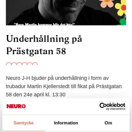
Underhållning på
Prästgatan 58
Neuro J-H bjuder på underhållning i form av
trubadur Martin Kjellerstedt till fikat på Prästgatan
58 den 24e april kl. 13:30
Torsdag den 24e april välkomnar vi till underhållning i form av
trubadur Martin Kjellerstedt till fikat på Prästgatan 58 kl. 13:30.
Samtycke
Information
Om