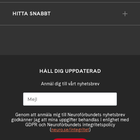
HITTA SNABBT
HÅLL DIG UPPDATERAD
Anmäl dig till vårt nyhetsbrev
Genom att anmäla mig till Neuroförbundets nyhetsbrev
godkänner jag att mina uppgifter behandlas i enlighet med
GDPR och Neuroförbundets integritetspolicy
(
neuro.se/integritet
)