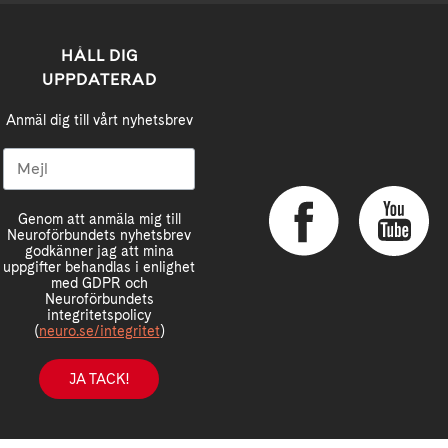
HÅLL DIG
UPPDATERAD
Anmäl dig till vårt nyhetsbrev
Genom att anmäla mig till
Neuroförbundets nyhetsbrev
godkänner jag att mina
uppgifter behandlas i enlighet
med GDPR och
Neuroförbundets
integritetspolicy
(
neuro.se/integritet
)
JA TACK!