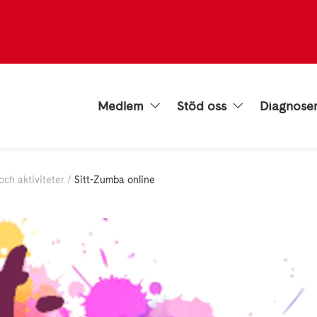
Medlem
Stöd oss
Diagnose
och aktiviteter
Sitt-Zumba online