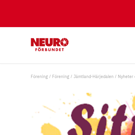
Förening
Förening
Jämtland-Härjedalen
Nyheter 