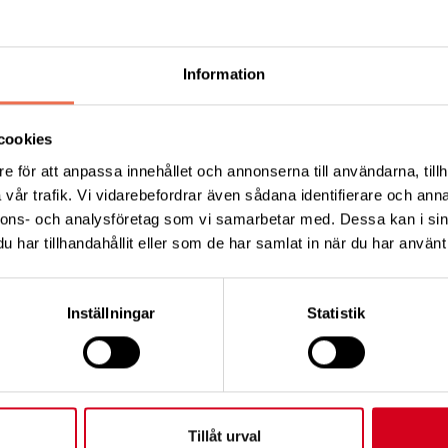
a online.
t
Information
cookies
e för att anpassa innehållet och annonserna till användarna, tillh
vår trafik. Vi vidarebefordrar även sådana identifierare och anna
Tipsa
Skri
nnons- och analysföretag som vi samarbetar med. Dessa kan i sin
har tillhandahållit eller som de har samlat in när du har använt 
Inställningar
Statistik
KT
FÖRDJUPNING
Tillåt urval
Vårt arbete
ress: