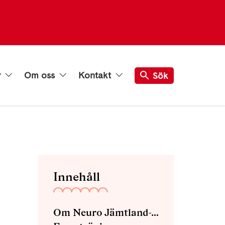
r
Om oss
Kontakt
Sök
Innehåll
Om Neuro Jämtland-Härjedalen