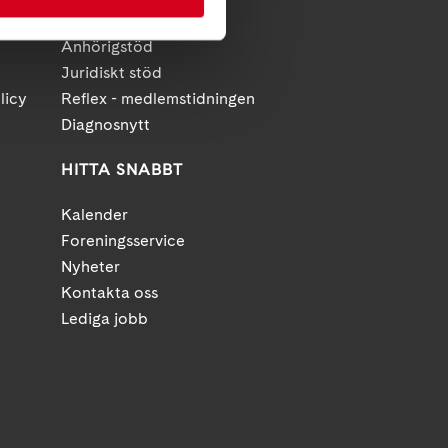
Diagnosstöd
Anhörigstöd
Juridiskt stöd
licy
Reflex - medlemstidningen
Diagnosnytt
HITTA SNABBT
Kalender
Foreningsservice
Nyheter
Kontakta oss
Lediga jobb