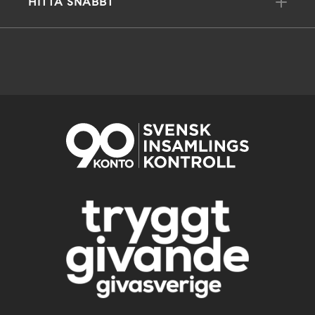
HITTA SNABBT