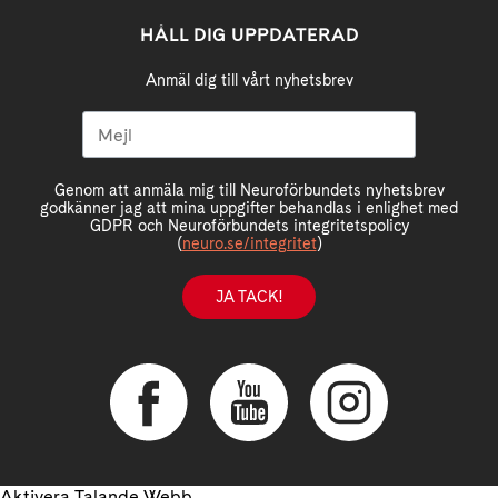
HÅLL DIG UPPDATERAD
Anmäl dig till vårt nyhetsbrev
Genom att anmäla mig till Neuroförbundets nyhetsbrev
godkänner jag att mina uppgifter behandlas i enlighet med
GDPR och Neuroförbundets integritetspolicy
(
neuro.se/integritet
)
JA TACK!
Aktivera Talande Webb