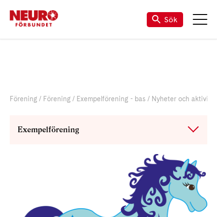
Sök
Förening
Förening
Exempelförening - bas
Nyheter och aktivite
Exempelförening