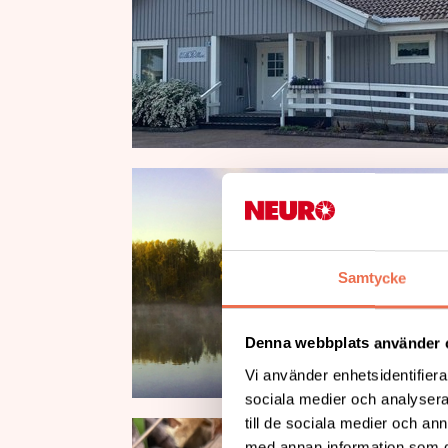
Samtycke
Denna webbplats använder 
Vi använder enhetsidentifierar
sociala medier och analysera 
till de sociala medier och a
med annan information som du 