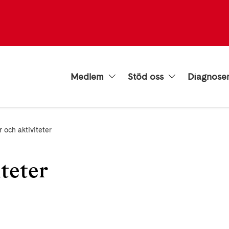
Medlem
Stöd oss
Diagnose
 och aktiviteter
teter