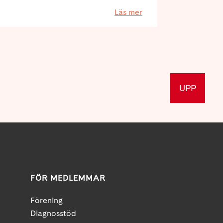
Läs mer
UPP
FÖR MEDLEMMAR
Förening
Diagnosstöd