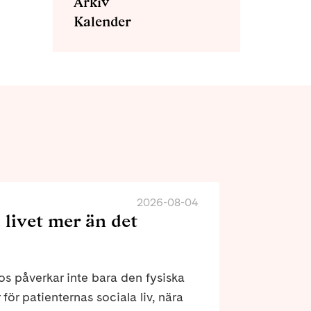
Arkiv
Kalender
2026-08-04
 livet mer än det
eros påverkar inte bara den fysiska
för patienternas sociala liv, nära