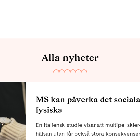
Alla nyheter
MS kan påverka det sociala
fysiska
En italiensk studie visar att multipel skl
hälsan utan får också stora konsekvenser 