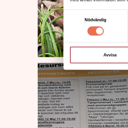
Samtyckesval
Nödvändig
Avvisa