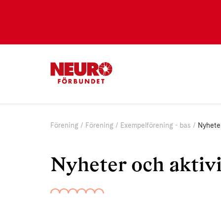
Förening
Förening
Exempelförening - bas
Nyheter
Nyheter och aktivi