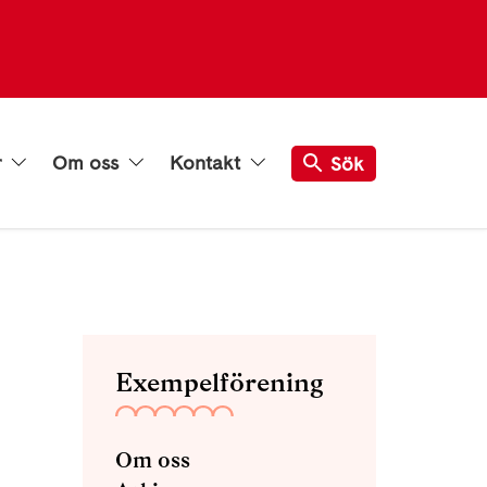
r
Om oss
Kontakt
Sök
Exempelförening
Om oss