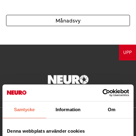
Månadsvy
UPP
Samtycke
Information
Om
KONTAKT
Denna webbplats använder cookies
Besöksadress: