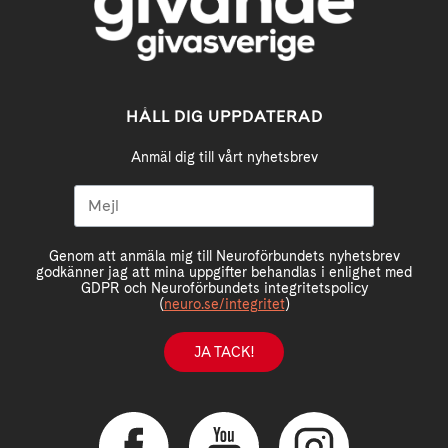
HÅLL DIG UPPDATERAD
Anmäl dig till vårt nyhetsbrev
Genom att anmäla mig till Neuroförbundets nyhetsbrev
godkänner jag att mina uppgifter behandlas i enlighet med
GDPR och Neuroförbundets integritetspolicy
(
neuro.se/integritet
)
JA TACK!