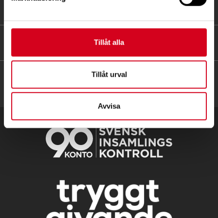
FÖR MEDLEMMAR
HITTA SNABBT
Tillåt alla
Tillåt urval
Avvisa