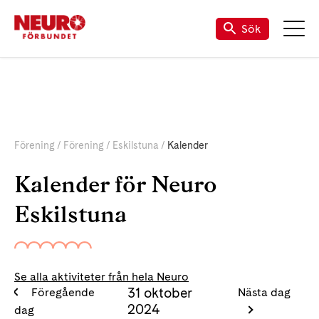
Sök
Förening
Förening
Eskilstuna
Kalender
Kalender för Neuro
Eskilstuna
Se alla aktiviteter från hela Neuro
31 oktober
Föregående
Nästa dag
2024
dag