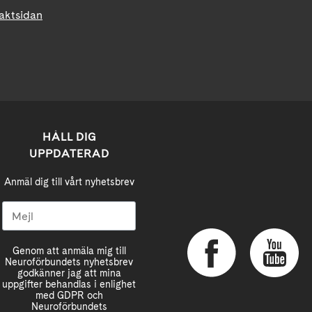
taktsidan
HÅLL DIG
UPPDATERAD
Anmäl dig till vårt nyhetsbrev
Genom att anmäla mig till
Neuroförbundets nyhetsbrev
godkänner jag att mina
uppgifter behandlas i enlighet
med GDPR och
Neuroförbundets