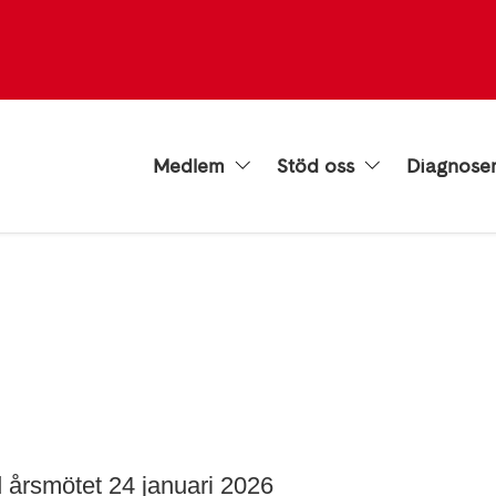
Medlem
Stöd oss
Diagnose
d årsmötet 24 januari 2026