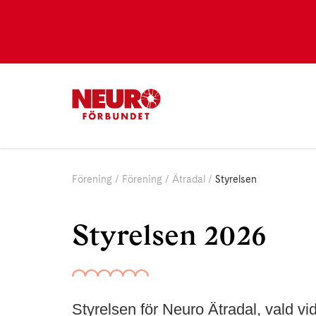
Förening
Förening
Ätradal
Styrelsen
Styrelsen 2026
Styrelsen för Neuro Ätradal, vald vi