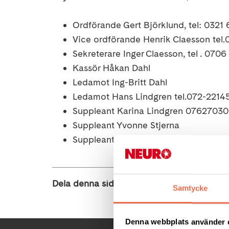
Ordförande Gert Björklund, tel: 0321
Vice ordförande Henrik Claesson tel
Sekreterare Inger Claesson, tel . 07
Kassör Håkan Dahl
Ledamot Ing-Britt Dahl
Ledamot Hans Lindgren tel.072-2214
Suppleant Karina Lindgren 07627030
Suppleant Yvonne Stjerna
Suppleant Ulrika Larsson
Dela denna sida:
Samtycke
Denna webbplats använder 