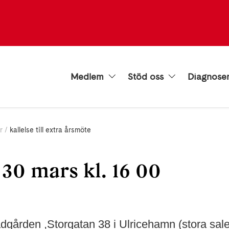
Medlem
Stöd oss
Diagnose
r
kallelse till extra årsmöte
30 mars kl. 16 00
dgården ,Storgatan 38 i Ulricehamn (stora sale