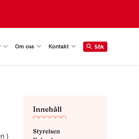
r
Om oss
Kontakt
Sök
Innehåll
Styrelsen
n )