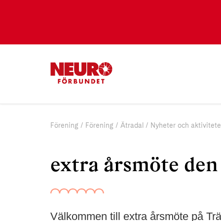
Förening
Förening
Ätradal
Nyheter och aktivitete
extra årsmöte den 
Välkommen till extra årsmöte på Trä