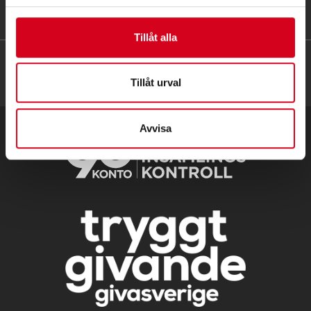
HITTA SNABBT
Tillåt alla
Tillåt urval
Avvisa