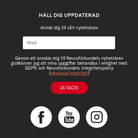
HÅLL DIG UPPDATERAD
Anmäl dig till vårt nyhetsbrev
Genom att anmäla mig till Neuroförbundets nyhetsbrev
godkänner jag att mina uppgifter behandlas i enlighet med
GDPR och Neuroförbundets integritetspolicy
(
neuro.se/integritet
)
JA TACK!