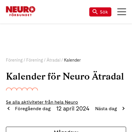
Sök
Förening
Förening
Ätradal
Kalender
Kalender för Neuro Ätradal
Se alla aktiviteter från hela Neuro
12 april 2024
Föregående dag
Nästa dag