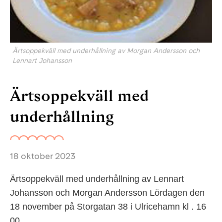
Ärtsoppekväll med underhållning av Morgan Andersson och
Lennart Johansson
Ärtsoppekväll med
underhållning
18 oktober 2023
Ärtsoppekväll med underhållning av Lennart
Johansson och Morgan Andersson Lördagen den
18 november på Storgatan 38 i Ulricehamn kl . 16
00