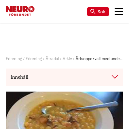
Sök
Förening
Förening
Ätradal
Arkiv
Ärtsoppekväll med underhållning
Innehåll