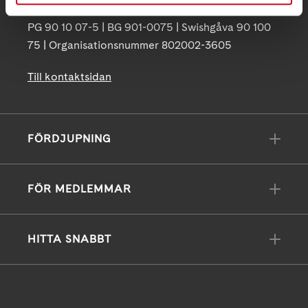
info@neuro.se
PG 90 10 07-5 | BG 901-0075 | Swishgåva 90 100
75 | Organisationsnummer 802002-3605
Till kontaktsidan
FÖRDJUPNING
FÖR MEDLEMMAR
HITTA SNABBT