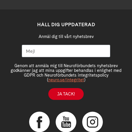
HÅLL DIG UPPDATERAD
Anmäl dig till vårt nyhetsbrev
Genom att anmäla mig till Neuroförbundets nyhetsbrev
godkänner jag att mina uppgifter behandlas i enlighet med
GDPR och Neuroförbundets integritetspolicy
(
neuro.se/integritet
)
JA TACK!