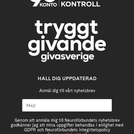
HÅLL DIG UPPDATERAD
Anmäl dig till vårt nyhetsbrev
Genom att anmäla mig till Neuroförbundets nyhetsbrev
godkänner jag att mina uppgifter behandlas i enlighet med
GDPR och Neuroförbundets integritetspolicy