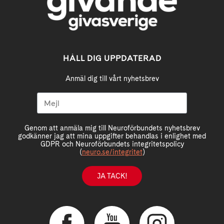
HÅLL DIG UPPDATERAD
Anmäl dig till vårt nyhetsbrev
Genom att anmäla mig till Neuroförbundets nyhetsbrev
godkänner jag att mina uppgifter behandlas i enlighet med
GDPR och Neuroförbundets integritetspolicy
(
neuro.se/integritet
)
JA TACK!