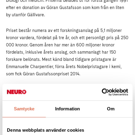
biologi och medicin. Priserna delades ut för första gången 1991
efter en donation av Göran Gustafsson som kom från en liten
by utanför Gällivare.
Priset består numera av ett forskningsanslag på 5,1 miljoner
kronor vardera, fördelat på tre år, och ett personligt pris på 250
000 kronor. Genom åren har mer än 600 miljoner kronor
fördelats, inklusive årets anslag, och sammanlagt har 150
forskare belönats. Mest känd bland tidigare pristagare är
Emmanuelle Charpentier, förra årets Nobelpristagare i kemi,
som fick Göran Gustafssonpriset 2014.
Läs hela pressmeddelandet
Samtycke
Information
Om
Denna webbplats använder cookies
Expertsvar.se