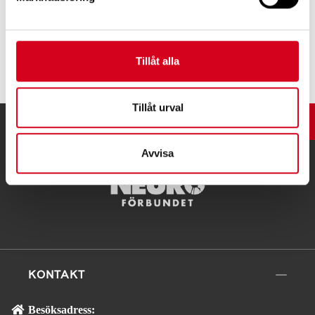
Tipsa
Tillåt alla
Tillåt urval
UPP
Avvisa
KONTAKT
Besöksadress: