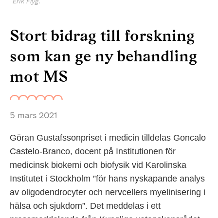
Erik Flyg.
Stort bidrag till forskning
som kan ge ny behandling
mot MS
5 mars 2021
Göran Gustafssonpriset i medicin tilldelas Goncalo
Castelo-Branco, docent på Institutionen för
medicinsk biokemi och biofysik vid Karolinska
Institutet i Stockholm ”för hans nyskapande analys
av oligodendrocyter och nervcellers myelinisering i
hälsa och sjukdom”. Det meddelas i ett