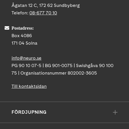
Ågatan 12 C, 172 62 Sundbyberg
Telefon:
08-677 70 10
Postadress:
Box 4086
171 04 Solna
info@neuro.se
PG 90 10 07-5 | BG 901-0075 | Swishgåva 90 100
75 | Organisationsnummer 802002-3605
Till kontaktsidan
FÖRDJUPNING