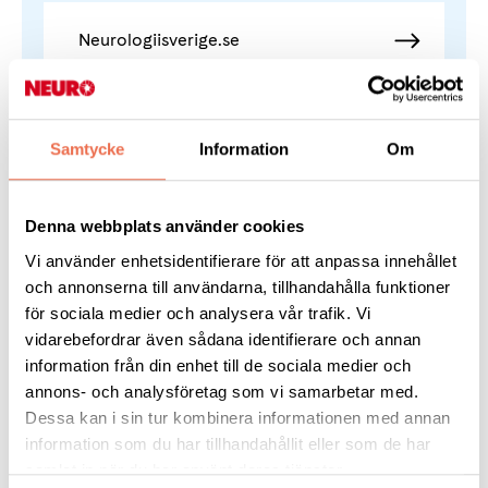
Neurologiisverige.se
Samtycke
Information
Om
Läs mer på neuro.se
Denna webbplats använder cookies
Vi använder enhetsidentifierare för att anpassa innehållet
Hydrocefalus
och annonserna till användarna, tillhandahålla funktioner
för sociala medier och analysera vår trafik. Vi
vidarebefordrar även sådana identifierare och annan
Gå med i Neuroförbundet
information från din enhet till de sociala medier och
annons- och analysföretag som vi samarbetar med.
Stöd oss
Dessa kan i sin tur kombinera informationen med annan
information som du har tillhandahållit eller som de har
samlat in när du har använt deras tjänster.