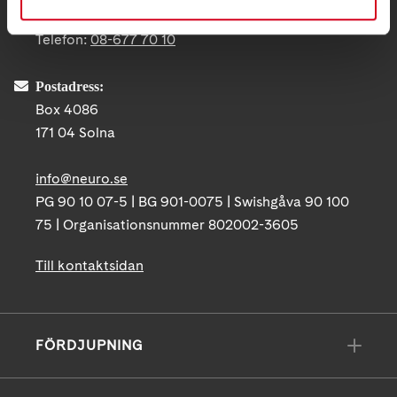
Ågatan 12 C, 172 62 Sundbyberg
Telefon:
08-677 70 10
Postadress:
Box 4086
171 04 Solna
info@neuro.se
PG 90 10 07-5 | BG 901-0075 | Swishgåva 90 100
75 | Organisationsnummer 802002-3605
Till kontaktsidan
FÖRDJUPNING