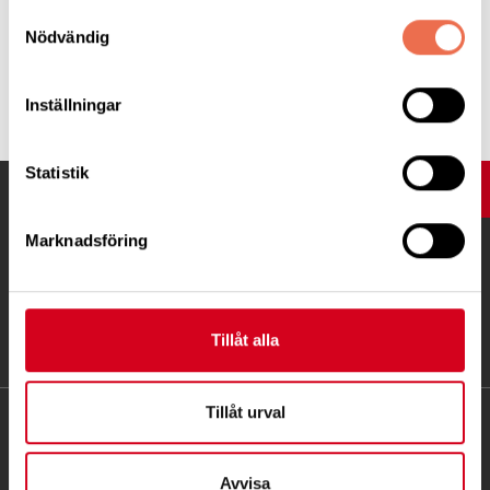
Samtyckesval
Nödvändig
Tipsa
Inställningar
Statistik
UPP
Marknadsföring
Tillåt alla
Tillåt urval
KONTAKT
Besöksadress:
Avvisa