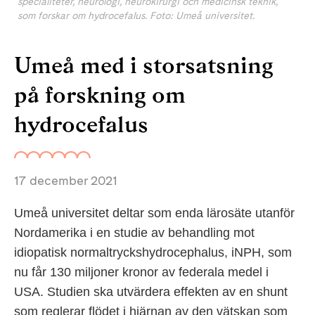
specialiteter, neurologi, neurokirurgi och medicinsk teknik,
som forskar om hydrocefalus. Foto: Umeå universitet.
Umeå med i storsatsning
på forskning om
hydrocefalus
17 december 2021
Umeå universitet deltar som enda lärosäte utanför
Nordamerika i en studie av behandling mot
idiopatisk normaltryckshydrocephalus, iNPH, som
nu får 130 miljoner kronor av federala medel i
USA. Studien ska utvärdera effekten av en shunt
som reglerar flödet i hjärnan av den vätskan som