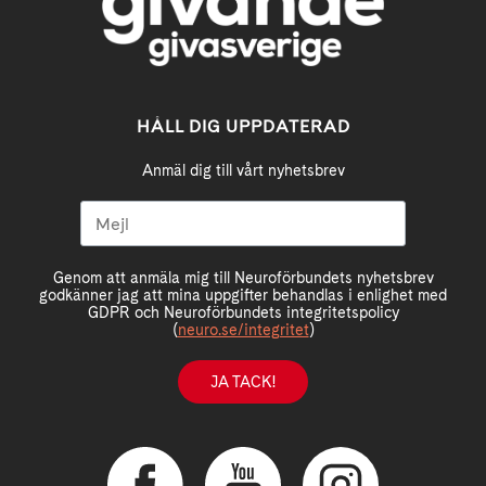
HÅLL DIG UPPDATERAD
Anmäl dig till vårt nyhetsbrev
Genom att anmäla mig till Neuroförbundets nyhetsbrev
godkänner jag att mina uppgifter behandlas i enlighet med
GDPR och Neuroförbundets integritetspolicy
(
neuro.se/integritet
)
JA TACK!