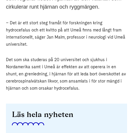
cirkulerar runt hjärnan och ryggmärgen.
– Det är ett stort steg framåt för forskningen kring
hydrocefalus och ett kvitto på att Umeå finns med långt fram
internationellt, säger Jan Malm, professor i neurologi vid Umeå
universitet.
Det som ska studeras på 20 universitet och sjukhus i
Nordamerika samt i Umeå är effekten av att operera in en
shunt, en grenledning, i hjärnan för att leda bort överskottet av
cerebrospinalvätskan likvor, som ansamlats i för stor mängd i
hjärnan och som orsakar hydrocefalus.
Läs hela nyheten