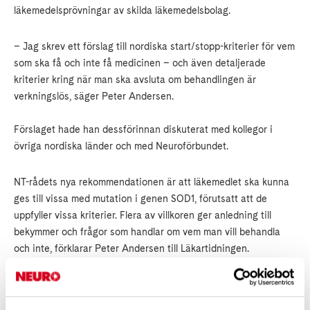
läkemedelsprövningar av skilda läkemedelsbolag.
– Jag skrev ett förslag till nordiska start/stopp-kriterier för vem
som ska få och inte få medicinen – och även detaljerade
kriterier kring när man ska avsluta om behandlingen är
verkningslös, säger Peter Andersen.
Förslaget hade han dessförinnan diskuterat med kollegor i
övriga nordiska länder och med Neuroförbundet.
NT-rådets nya rekommendationen är att läkemedlet ska kunna
ges till vissa med mutation i genen SOD1, förutsatt att de
uppfyller vissa kriterier. Flera av villkoren ger anledning till
bekymmer och frågor som handlar om vem man vill behandla
och inte, förklarar Peter Andersen till Läkartidningen.
Läs hela artikeln