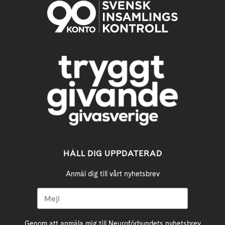
HÅLL DIG UPPDATERAD
Anmäl dig till vårt nyhetsbrev
Genom att anmäla mig till Neuroförbundets nyhetsbrev