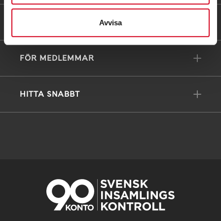
FÖRDJUPNING
Avvisa
FÖR MEDLEMMAR
HITTA SNABBT