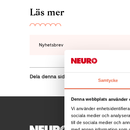
Läs mer
Nyhetsbrev
Dela denna sida:
Samtycke
Denna webbplats använder 
Vi använder enhetsidentifierar
sociala medier och analysera 
till de sociala medier och a
KONTA
med annan information som du 