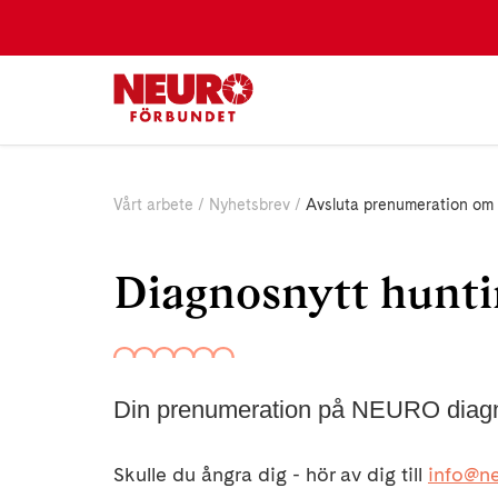
Vårt arbete
Nyhetsbrev
Avsluta prenumeration om
Diagnosnytt hunt
Din prenumeration på NEURO diagno
Skulle du ångra dig - hör av dig till
info@ne