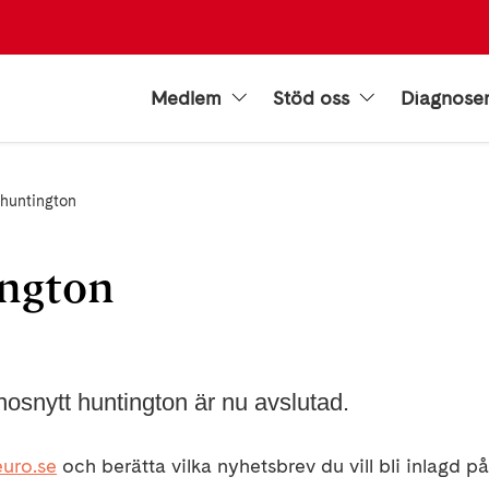
Medlem
Stöd oss
Diagnose
 huntington
ington
snytt huntington är nu avslutad.
uro.se
och berätta vilka nyhetsbrev du vill bli inlagd på