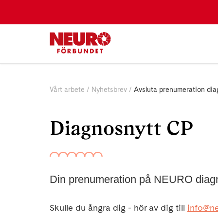
Vårt arbete
Nyhetsbrev
Avsluta prenumeration dia
Diagnosnytt CP
Din prenumeration på NEURO diagno
Skulle du ångra dig - hör av dig till
info@ne