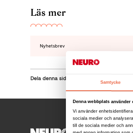
Läs mer
Nyhetsbrev
Dela denna sida:
Samtycke
Denna webbplats använder 
Vi använder enhetsidentifierar
sociala medier och analysera 
till de sociala medier och a
KONTA
med annan information som du 