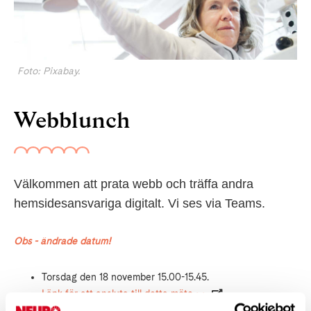
Foto: Pixabay.
Webblunch
Välkommen att prata webb och träffa andra
hemsidesansvariga digitalt. Vi ses via Teams.
Obs - ändrade datum!
Torsdag den 18 november 15.00-15.45.
Länk för att ansluta till detta möte >>
Lördag den 20 november klockan 11.00-