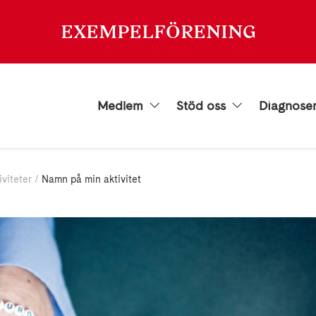
EXEMPELFÖRENING
Medlem
Stöd oss
Diagnose
iviteter
Namn på min aktivitet