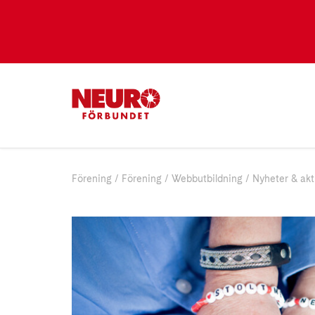
Förening
Förening
Webbutbildning
Nyheter & akt