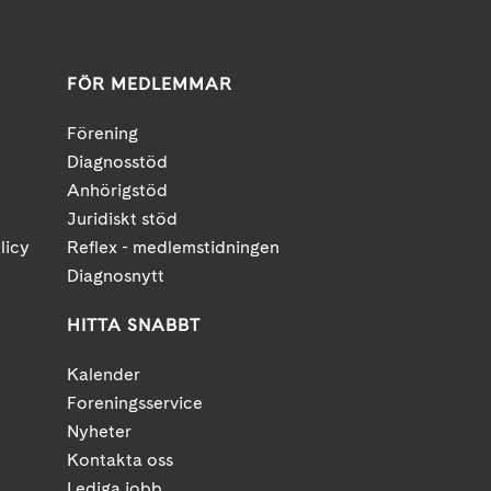
FÖR MEDLEMMAR
Förening
Diagnosstöd
Anhörigstöd
Juridiskt stöd
licy
Reflex - medlemstidningen
Diagnosnytt
HITTA SNABBT
Kalender
Foreningsservice
Nyheter
Kontakta oss
Lediga jobb