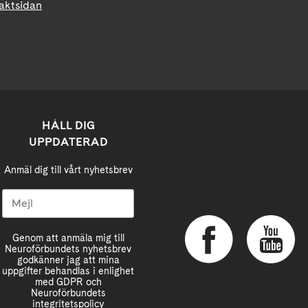
taktsidan
HÅLL DIG
UPPDATERAD
Anmäl dig till vårt nyhetsbrev
Genom att anmäla mig till
Neuroförbundets nyhetsbrev
godkänner jag att mina
uppgifter behandlas i enlighet
med GDPR och
Neuroförbundets
integritetspolicy