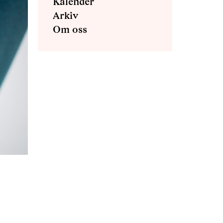
Kalender
Arkiv
Om oss