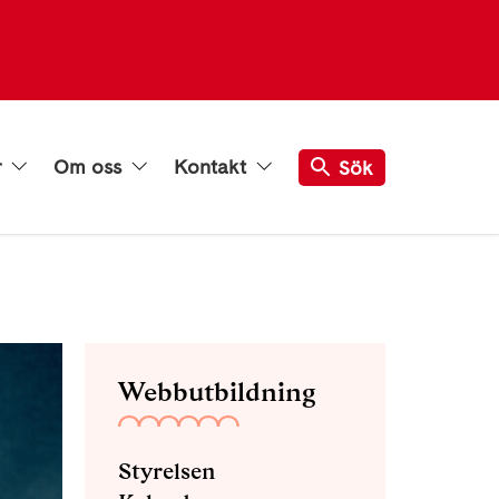
r
Om oss
Kontakt
Sök
Webbutbildning
Styrelsen