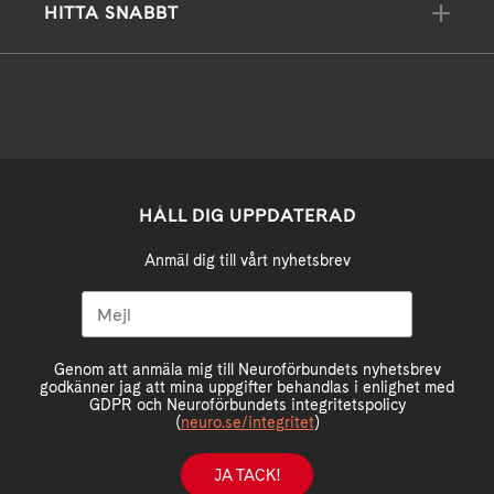
HITTA SNABBT
HÅLL DIG UPPDATERAD
Anmäl dig till vårt nyhetsbrev
Genom att anmäla mig till Neuroförbundets nyhetsbrev
godkänner jag att mina uppgifter behandlas i enlighet med
GDPR och Neuroförbundets integritetspolicy
(
neuro.se/integritet
)
JA TACK!