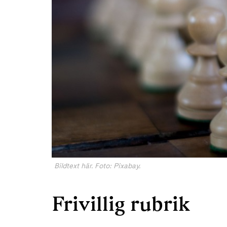
Bildtext här. Foto: Pixabay.
Frivillig rubrik