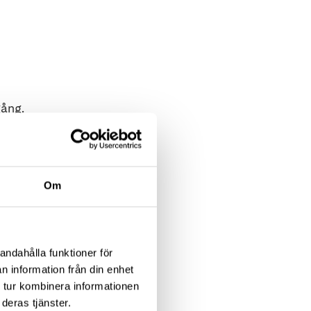
gång.
Om
andahålla funktioner för
n information från din enhet
 tur kombinera informationen
deras tjänster.