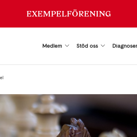
EXEMPELFÖRENING
Medlem
Stöd oss
Diagnose
el