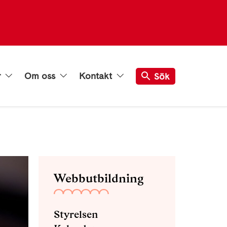
r
Om oss
Kontakt
Sök
Webbutbildning
Styrelsen