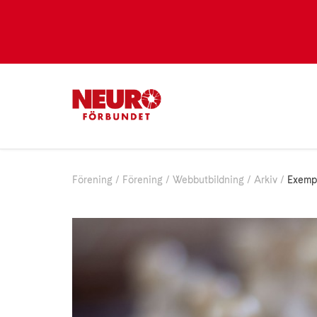
Förening
Förening
Webbutbildning
Arkiv
Exemp