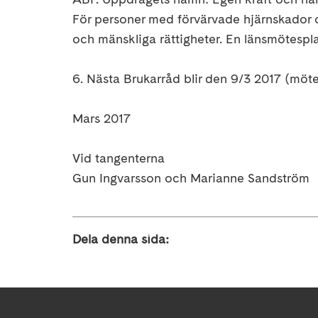
För personer med förvärvade hjärnskador 
och mänskliga rättigheter. En länsmötesplat
6. Nästa Brukarråd blir den 9/3 2017 (mötet 
Mars 2017
Vid tangenterna
Gun Ingvarsson och Marianne Sandström
Dela denna sida: