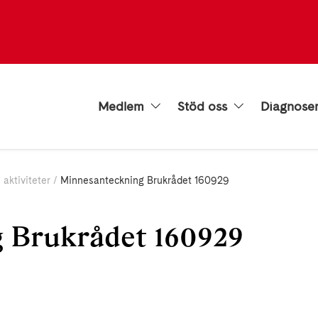
Medlem
Stöd oss
Diagnose
 aktiviteter
Minnesanteckning Brukrådet 160929
 Brukrådet 160929