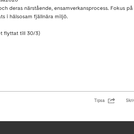
och deras närstående, ensamverkansprocess. Fokus på 
s i hälsosam fjällnära miljö.
flyttat till 30/3)
Tipsa
Skri