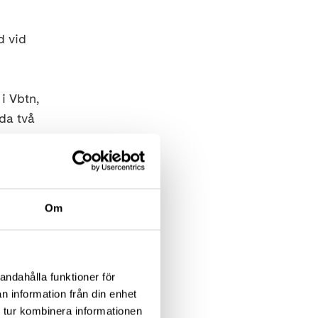
d vid
i Vbtn,
da två
Om
andahålla funktioner för
n information från din enhet
 tur kombinera informationen