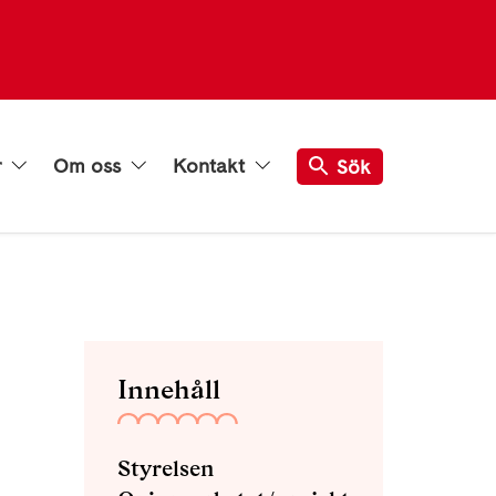
r
Om oss
Kontakt
Sök
Innehåll
Styrelsen