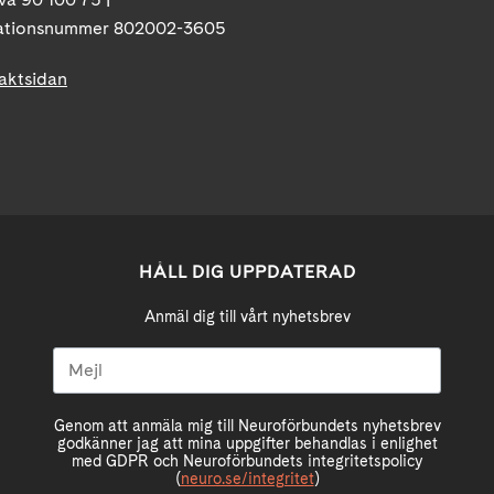
ationsnummer 802002-3605
taktsidan
HÅLL DIG UPPDATERAD
Anmäl dig till vårt nyhetsbrev
Genom att anmäla mig till Neuroförbundets nyhetsbrev
godkänner jag att mina uppgifter behandlas i enlighet
med GDPR och Neuroförbundets integritetspolicy
(
neuro.se/integritet
)