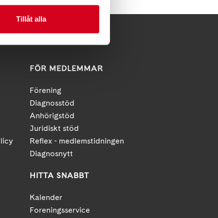
Tillåt alla
FÖR MEDLEMMAR
Förening
Diagnosstöd
Anhörigstöd
Juridiskt stöd
licy
Reflex - medlemstidningen
Diagnosnytt
HITTA SNABBT
Kalender
Foreningsservice