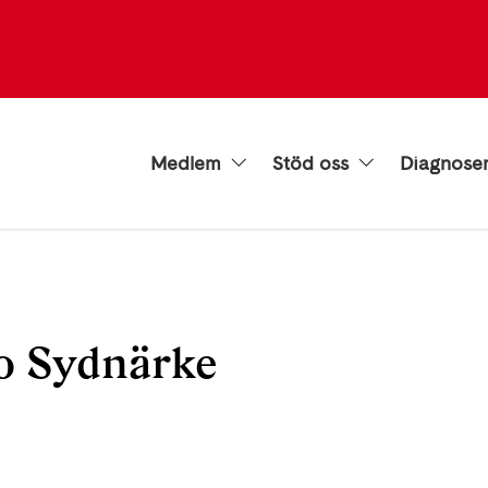
Medlem
Stöd oss
Diagnose
o Sydnärke