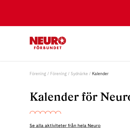
Förening
Förening
Sydnärke
Kalender
Kalender för Neur
Se alla aktiviteter från hela Neuro