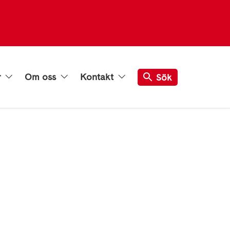
r
Om oss
Kontakt
Sök