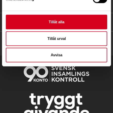
FÖR MEDLEMMAR
HITTA SNABBT
Tillåt alla
Tillåt urval
Avvisa