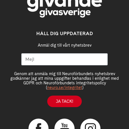
HÅLL DIG UPPDATERAD
Anmäl dig till vårt nyhetsbrev
Genom att anmäla mig till Neuroförbundets nyhetsbrev
godkänner jag att mina uppgifter behandlas i enlighet med
GDPR och Neuroförbundets integritetspolicy
(
neuro.se/integritet
)
JA TACK!