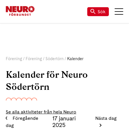
Sök
Förening
Förening
Södertörn
Kalender
Kalender för Neuro
Södertörn
Se alla aktiviteter från hela Neuro
17 januari
Föregående
Nästa dag
2025
dag