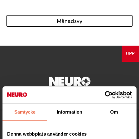
Månadsvy
UPP
Samtycke
Information
Om
KONTAKT
Denna webbplats använder cookies
Besöksadress: